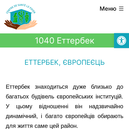
Меню
Відкри
1040 Еттербек
ЕТТЕРБЕК, ЄВРОПЕЄЦЬ
Еттербек знаходиться дуже близько до
багатьох будівель європейських інституцій.
У цьому відношенні він надзвичайно
динамічний, і багато європейців обирають
для життя саме цей район.