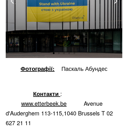
Фотографії:
Паскаль Абундес
Контакти
:
www.etterbeek.be
Avenue
d'Auderghem 113-115,1040 Brussels T 02
627 21 11