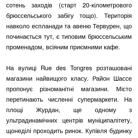
сотень заходів (старт 20-кілометрового
брюссельського забігу тощо). Територія
навколо еспланади та авеню Тервурен, що
починається тут, є типовим брюссельським
променадом, всіяним приємними кафе.
На вулиці Rue des Tongres розташовані
магазини найвищого класу. Район Шассе
пропонує різноманітні магазини. Місто
перетинають численні супермаркети. На
площі Журдан, ще одному з
ультрадинамічних центрів муніципалітету,
щонеділі проходить ринок. Купівля будинку