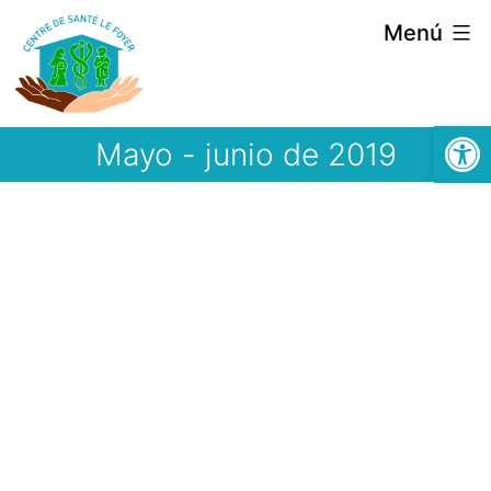
Saltar
Menú
al
contenido
Abrir
Mayo - junio de 2019