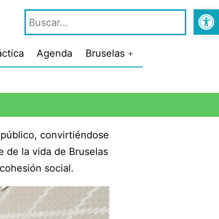
Abrir
áctica
Agenda
Bruselas
 público, convirtiéndose
e de la vida de Bruselas
 cohesión social.