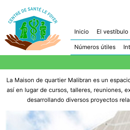
Inicio
El vestíbulo
Números útiles
In
La Maison de quartier Malibran es un espacio
así en lugar de cursos, talleres, reuniones, 
desarrollando diversos proyectos rela