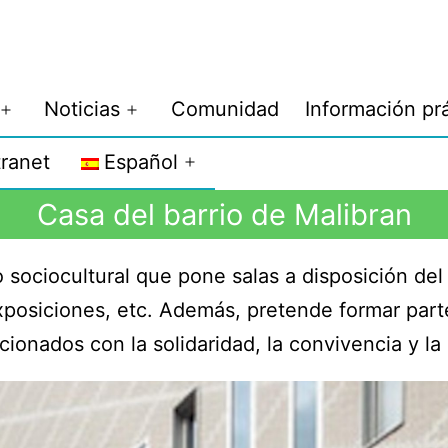
Noticias
Comunidad
Información pr
tranet
Español
Casa del barrio de Malibran
 sociocultural que pone salas a disposición del
exposiciones, etc. Además, pretende formar part
cionados con la solidaridad, la convivencia y la