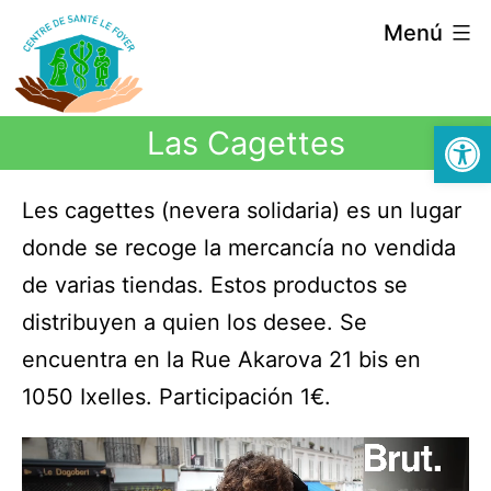
Menú
Abrir
Las Cagettes
Les cagettes (nevera solidaria) es un lugar
donde se recoge la mercancía no vendida
de varias tiendas. Estos productos se
distribuyen a quien los desee. Se
encuentra en la Rue Akarova 21 bis en
1050 Ixelles. Participación 1€.