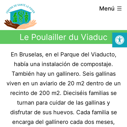
Menú
Abrir
Le Poulailler du Viaduc
En Bruselas, en el Parque del Viaducto,
había una instalación de compostaje.
También hay un gallinero. Seis gallinas
viven en un aviario de 20 m2 dentro de un
recinto de 200 m2. Dieciséis familias se
turnan para cuidar de las gallinas y
disfrutar de sus huevos. Cada familia se
encarga del gallinero cada dos meses,