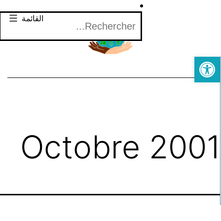
لتخطي
Rechercher
القائمة
لى
لمحتوى
Open toolbar
Octobre 200