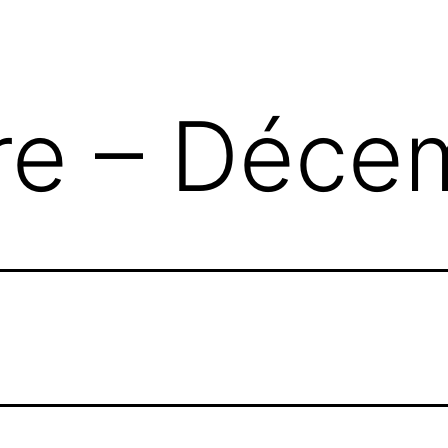
e – Déce