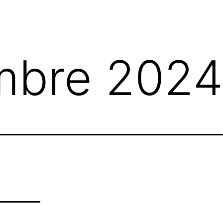
menu
mbre 2024