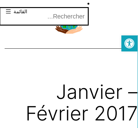
لتخطي
Rechercher
القائمة
لى
لمحتوى
Open toolbar
Janvier 
Février 201