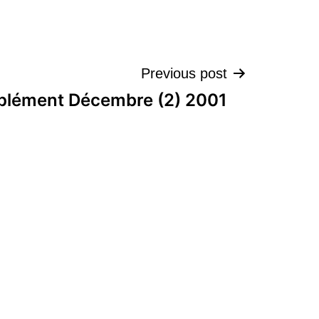
تصفّح
Previous post
plément Décembre (2) 2001
المقالات