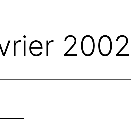
menu
vrier 2002