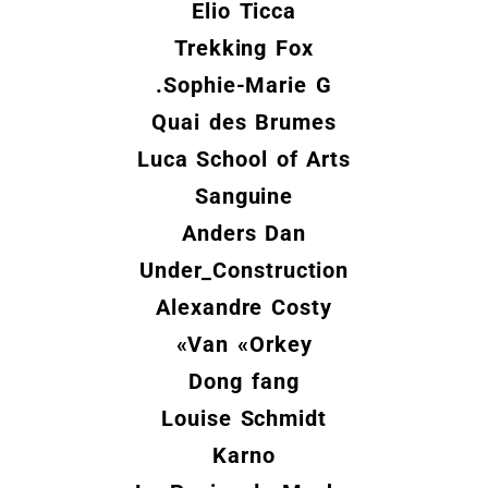
Elio Ticca
Trekking Fox
Sophie-Marie G.
Quai des Brumes
Luca School of Arts
Sanguine
Anders Dan
Under_Construction
Alexandre Costy
Van «Orkey»
Dong fang
Louise Schmidt
Karno