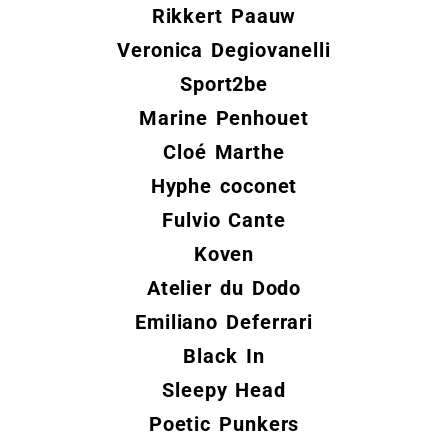
Rikkert Paauw
Veronica Degiovanelli
Sport2be
Marine Penhouet
Cloé Marthe
Hyphe coconet
Fulvio Cante
Koven
Atelier du Dodo
Emiliano Deferrari
Black In
Sleepy Head
Poetic Punkers