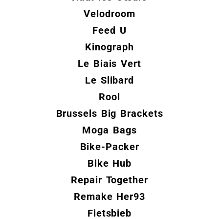
Velodroom
Feed U
Kinograph
Le Biais Vert
Le Slibard
Rool
Brussels Big Brackets
Moga Bags
Bike-Packer
Bike Hub
Repair Together
Remake Her93
Fietsbieb