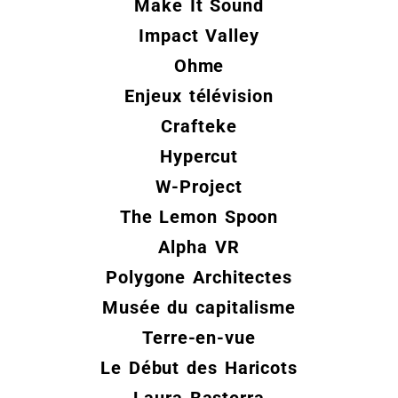
Make It Sound
Impact Valley
Ohme
Enjeux télévision
Crafteke
Hypercut
W-Project
The Lemon Spoon
Alpha VR
Polygone Architectes
Musée du capitalisme
Terre-en-vue
Le Début des Haricots
Laura Basterra