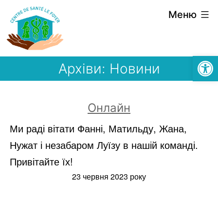
Перейти
Меню
до
вмісту
Відкри
Архіви:
Новини
Онлайн
Ми раді вітати Фанні, Матильду, Жана,
Нужат і незабаром Луїзу в нашій команді.
Привітайте їх!
23 червня 2023 року