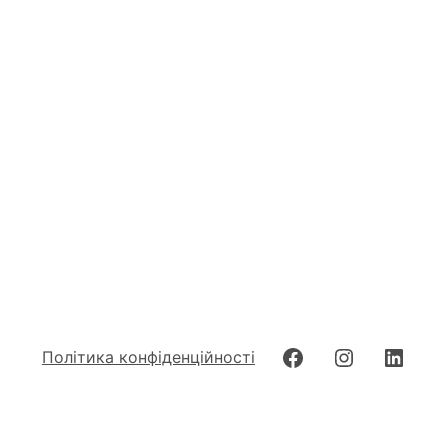
Facebook
Instagram
Linke
Політика конфіденційності