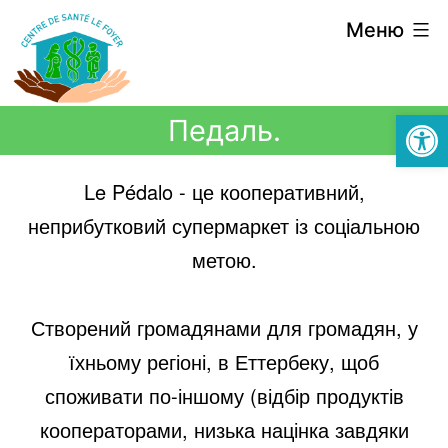
Меню
Відкри
Педаль.
Le Pédalo - це кооперативний,
неприбутковий супермаркет із соціальною
метою.
Створений громадянами для громадян, у
їхньому регіоні, в Еттербеку, щоб
споживати по-іншому (відбір продуктів
кооператорами, низька націнка завдяки