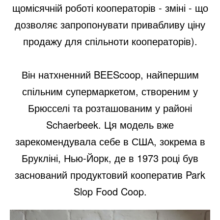
щомісячній роботі кооператорів - зміні - що
дозволяє запропонувати привабливу ціну
продажу для спільноти кооператорів).
Він натхненний BEEScoop, найпершим
спільним супермаркетом, створеним у
Брюсселі та розташованим у районі
Schaerbeek. Ця модель вже
зарекомендувала себе в США, зокрема в
Брукліні, Нью-Йорк, де в 1973 році був
заснований продуктовий кооператив Park
Slop Food Coop.