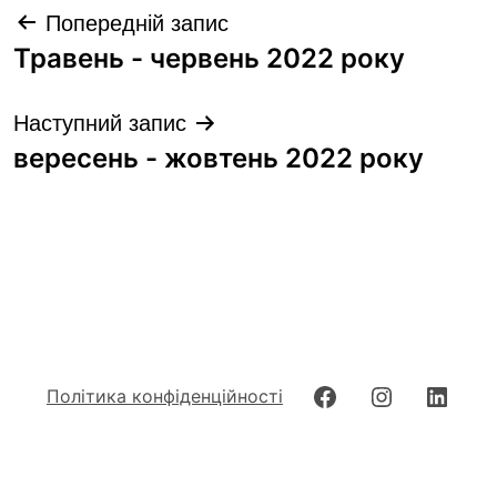
Навігація
Попередній запис
записів
Травень - червень 2022 року
Наступний запис
вересень - жовтень 2022 року
Facebook
Instagram
Linke
Політика конфіденційності