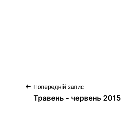
Навігація
Попередній запис
записів
Травень - червень 2015