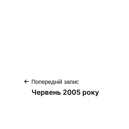
Навігація
Попередній запис
записів
Червень 2005 року