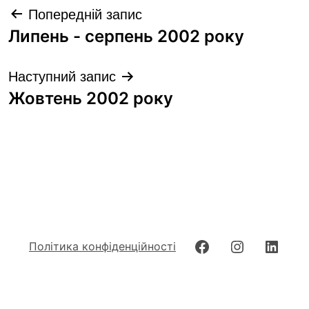
Навігація
Попередній запис
записів
Липень - серпень 2002 року
Наступний запис
Жовтень 2002 року
Facebook
Instagram
Linke
Політика конфіденційності