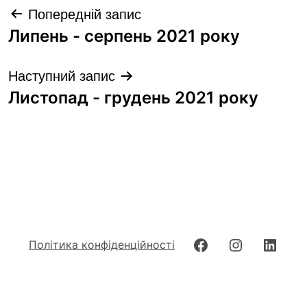
Навігація
Попередній запис
записів
Липень - серпень 2021 року
Наступний запис
Листопад - грудень 2021 року
Facebook
Instagram
Linke
Політика конфіденційності