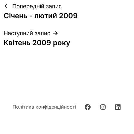
Навігація
Попередній запис
записів
Січень - лютий 2009
Наступний запис
Квітень 2009 року
Facebook
Instagram
Linke
Політика конфіденційності