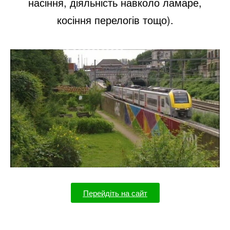
насіння, діяльність навколо ламаре,
косіння перелогів тощо).
Перейдіть на сайт