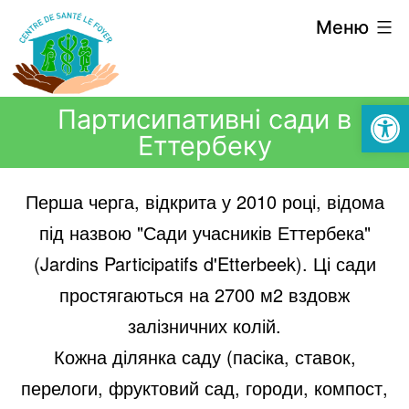
Меню
Відкри
Партисипативні сади в
Еттербеку
Перша черга, відкрита у 2010 році, відома
під назвою "Сади учасників Еттербека"
(Jardins Participatifs d'Etterbeek). Ці сади
простягаються на 2700 м2 вздовж
залізничних колій.
Кожна ділянка саду (пасіка, ставок,
перелоги, фруктовий сад, городи, компост,