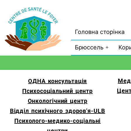
Головна сторінка
Брюссель
Кор
Меди
ОДНА консультація
Цент
Психосоціальний центр
Онкологічний центр
Відділ психічного здоров'я-ULB
Психолого-медико-соціальні
центри