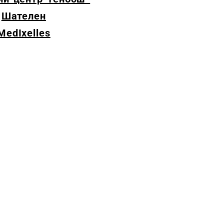
Шателен
MedIxelles