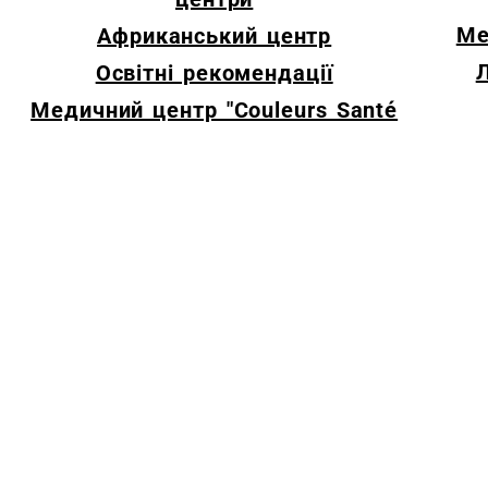
Ме
Африканський центр
Л
Освітні рекомендації
Медичний центр "Couleurs Santé